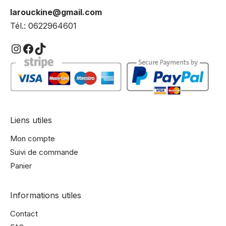
larouckine@gmail.com
Tél.: 0622964601
Instagram
Facebook
TikTok
Liens utiles
Mon compte
Suivi de commande
Panier
Informations utiles
Contact