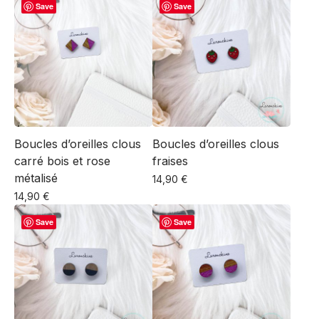
Save
Save
Boucles d’oreilles clous
Boucles d’oreilles clous
carré bois et rose
fraises
métalisé
14,90
€
14,90
€
Save
Save