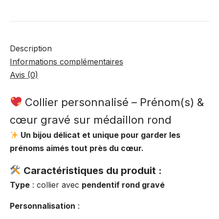
argenté)
Description
Informations complémentaires
Avis (0)
Collier personnalisé – Prénom(s) &
cœur gravé sur médaillon rond
Un bijou délicat et unique pour garder les
prénoms aimés tout près du cœur.
Caractéristiques du produit :
Type
: collier avec
pendentif rond gravé
Personnalisation
: