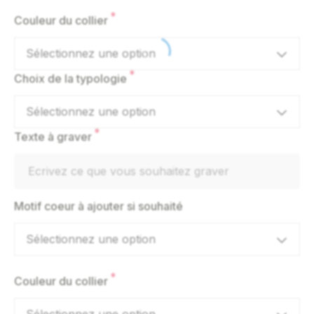
*
Couleur du collier
Sélectionnez une option
*
Choix de la typologie
Sélectionnez une option
*
Texte à graver
Motif coeur à ajouter si souhaité
Sélectionnez une option
*
Couleur du collier