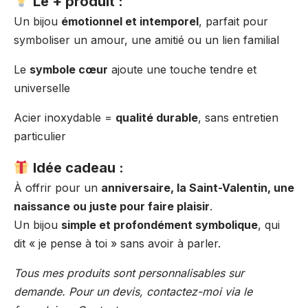
Le + produit :
Un bijou
émotionnel et intemporel
, parfait pour
symboliser un amour, une amitié ou un lien familial
Le
symbole cœur
ajoute une touche tendre et
universelle
Acier inoxydable =
qualité durable
, sans entretien
particulier
Idée cadeau :
À offrir pour un
anniversaire, la Saint-Valentin, une
naissance ou juste pour faire plaisir
.
Un bijou
simple et profondément symbolique
, qui
dit « je pense à toi » sans avoir à parler.
Tous mes produits sont personnalisables sur
demande. Pour un devis, contactez-moi via le