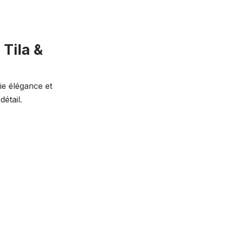
 Tila &
lie élégance et
détail.