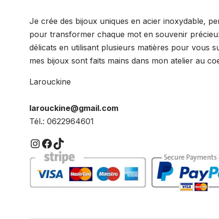
Je crée des bijoux uniques en acier inoxydable, pe
pour transformer chaque mot en souvenir précieux.
délicats en utilisant plusieurs matières pour vous 
mes bijoux sont faits mains dans mon atelier au coe
Larouckine
larouckine@gmail.com
Tél.: 0622964601
Instagram
Facebook
TikTok