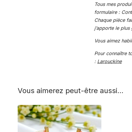
Tous mes produit
formulaire : Con
Chaque pièce fab
j’apporte le plu
Vous aimez habil
Pour connaître t
:
Larouckine
Vous aimerez peut-être aussi…