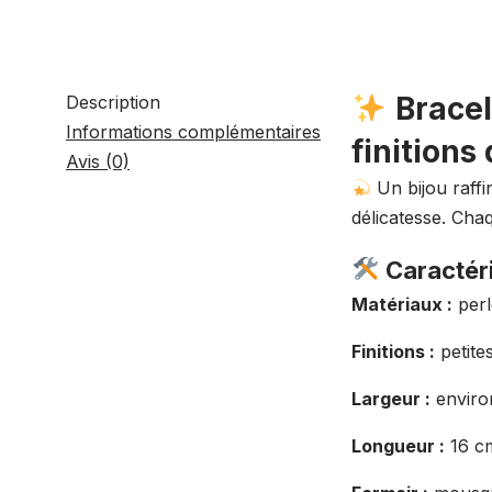
Bracel
Description
Informations complémentaires
finitions
Avis (0)
Un bijou raffi
délicatesse. Chaq
Caractéri
Matériaux :
perl
Finitions :
petite
Largeur :
enviro
Longueur :
16 cm