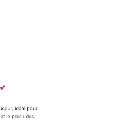
i
uceur, idéal pour
 le plaisir des