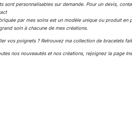
s sont personnalisables sur demande. Pour un devis, conta
tact
riquée par mes soins est un modèle unique ou produit en pe
s grand soin à chacune de mes créations.
ler vos poignets ? Retrouvez ma collection de bracelets fai
outes nos nouveautés et nos créations, rejoignez la page In