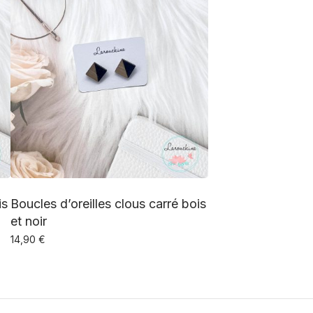
is
Boucles d’oreilles clous carré bois
et noir
14,90
€