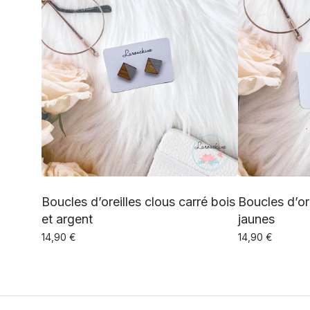
Boucles d’oreilles clous carré bois
Boucles d’or
et argent
jaunes
14,90
€
14,90
€